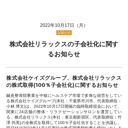
2022年10月17日（月）
お知らせ
株式会社リラックスの⼦会社化に関す
るお知らせ
株式会社ケイズグループ、株式会社リラックス
の株式取得(100％⼦会社化)に関するお知らせ
鍼灸整⾻院事業を中核にヘルスケア市場で多⾓な経営をしてい
る株式会社ケイズグループ(本社：千葉県市川市、代表取締役：
⼩林 博⽂)は、2022年10⽉17⽇開催の臨時取締役会において、
関東に24店舗の整体・リラクゼーションサロンを運営してい
る、株式会社リラックス(本社：東京都新宿区、代表取締役：⽵
澤 尚美)の全株式を取得して100％⼦会社化することを決議し、
同⽇付で2022年11⽉1⽇実⾏の株式譲渡契約書を締結いたしま